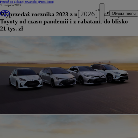
Przejdź do głównej zawartości
(Press Enter)
9 listopada 2023
Wyprzedaż rocznika 2023 z najszerszą ofertą
Otwórz menu
Toyoty od czasu pandemii i z rabatami do blisko
21 tys. zł