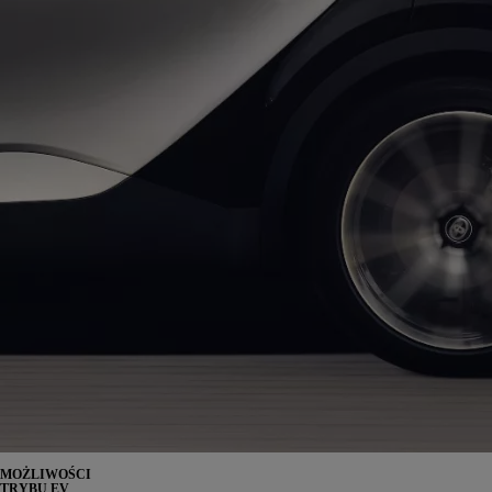
MOŻLIWOŚCI
TRYBU EV