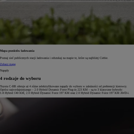
Mapa punktów ładowania
Poznaj sieć publicznych stacji ładowania i odszukaj na mapie te, które są najbliżej Ciebie.
Zobacz mapę
Napędy
4 rodzaje do wyboru
Toyota C-HR oferuje aż 4 różne zelektryfikowane napędy do wyboru w zależności od preferencji kierowcy.
Oprócz najwydajniejszego – 2.0 Hybrid Dynamic Force Plug-in 223 KM – są to 3 klasyczne hybrydy:
1.8 Hybrid 140 KM, 2.0 Hybrid Dynamic Force 197 KM oraz 2.0 Hybrid Dynamic Force 197 KM AWD-i.