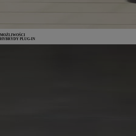
MOŻLIWOŚCI
HYBRYDY PLUG-IN