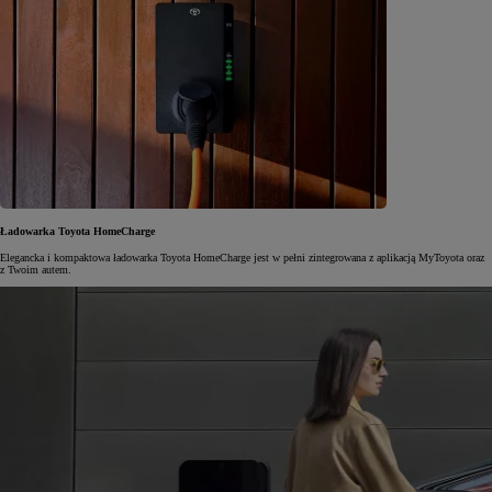
Ładowarka Toyota HomeCharge
Elegancka i kompaktowa ładowarka Toyota HomeCharge jest w pełni zintegrowana z aplikacją MyToyota oraz
z Twoim autem.