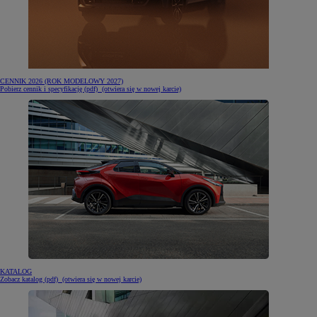
CENNIK 2026 (ROK MODELOWY 2027)
Pobierz cennik i specyfikację (pdf)
(otwiera się w nowej karcie)
KATALOG
Zobacz katalog (pdf)
(otwiera się w nowej karcie)