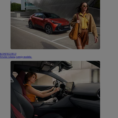
KONFIGURUJ
Stwórz własną wersję modelu