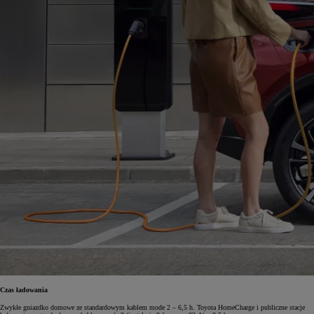
Czas ładowania
Zwykłe gniazdko domowe ze standardowym kablem mode 2 – 6,5 h. Toyota HomeCharge i publiczne stacje