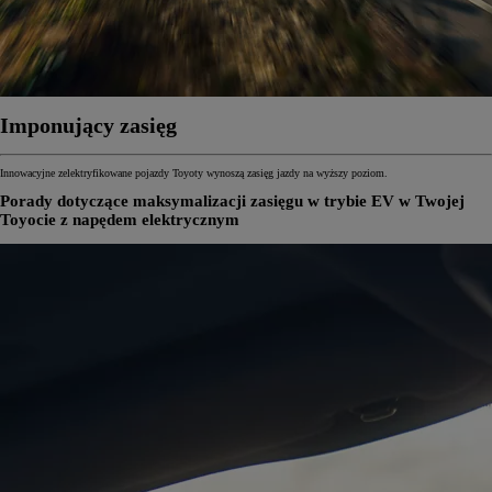
Imponujący zasięg
Innowacyjne zelektryfikowane pojazdy Toyoty wynoszą zasięg jazdy na wyższy poziom.
Porady dotyczące maksymalizacji zasięgu w trybie EV w Twojej
Toyocie z napędem elektrycznym