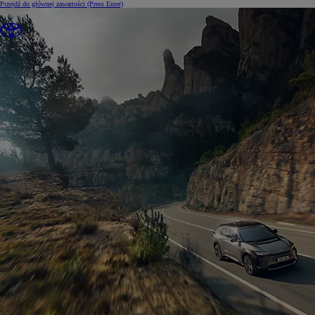
Przejdź do głównej zawartości
(Press Enter)