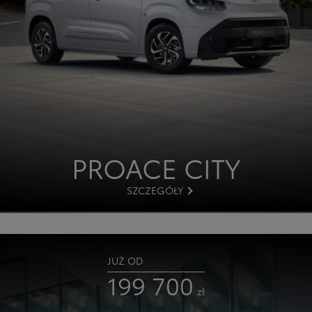
PROACE
CITY
SZCZEGÓŁY
JUŻ OD
199 700
zł