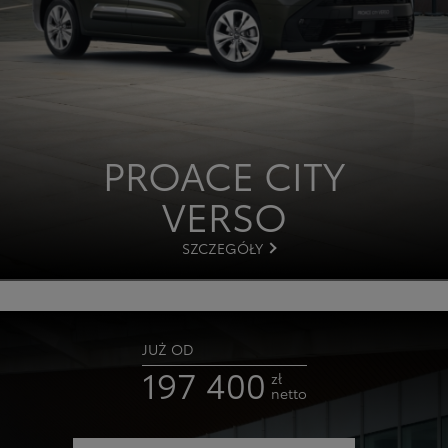
PROACE CITY
VERSO
SZCZEGÓŁY
JUŻ OD
197 400
zł
netto