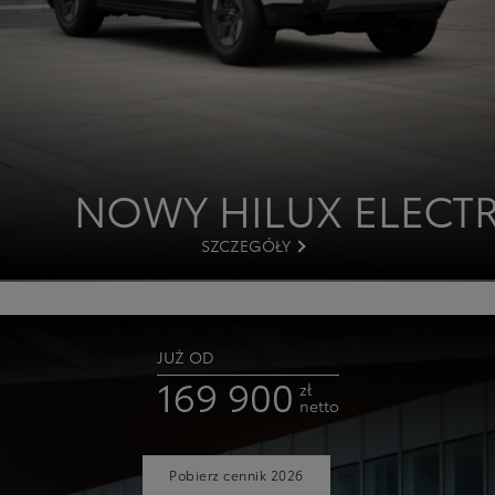
NOWY HILUX ELECTR
SZCZEGÓŁY
JUŻ OD
169 900
zł
netto
Pobierz cennik 2026