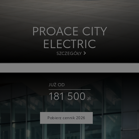
PROACE
CITY
ELECTRIC
SZCZEGÓŁY
JUŻ OD
181 500
zł
Pobierz cennik 2026