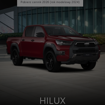
Pobierz cennik 2026
(rok modelowy 2024)
HILUX