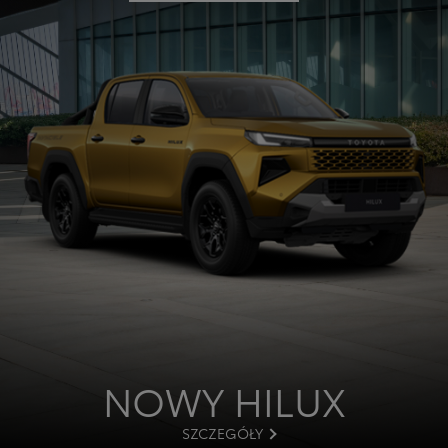
NOWY HILUX
SZCZEGÓŁY