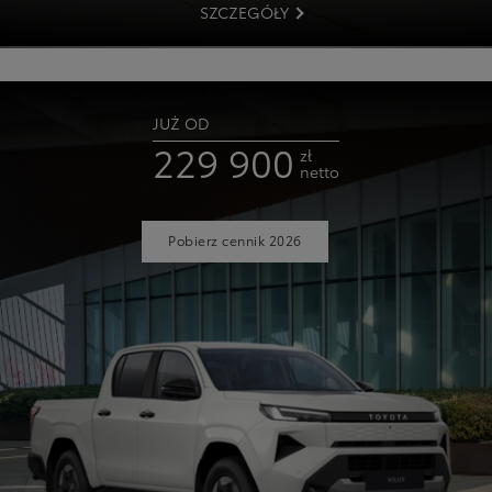
SZCZEGÓŁY
JUŻ OD
229 900
zł
netto
Pobierz cennik 2026