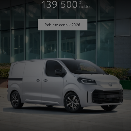
139 500
zł
netto
Pobierz cennik 2026