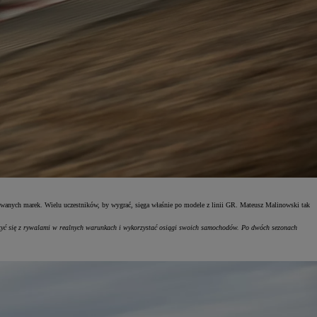
towanych marek. Wielu uczestników, by wygrać, sięga właśnie po modele z linii GR. Mateusz Malinowski tak
ć się z rywalami w realnych warunkach i wykorzystać osiągi swoich samochodów. Po dwóch sezonach