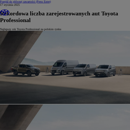
Przejdź do głównej zawartości
(Press Enter)
17 stycznia 2025
Rekordowa liczba zarejestrowanych aut Toyota
Professional
Najlepszy rok Toyota Professional na polskim rynku