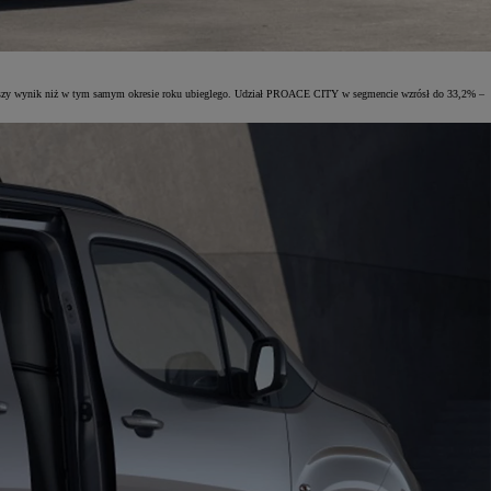
epszy wynik niż w tym samym okresie roku ubieglego. Udział PROACE CITY w segmencie wzrósł do 33,2% –