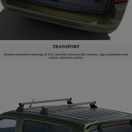
TRANSPORT
Akcesoria transportowe sprawiają, że Twój samochód może przewieźć wszystko, czego potrzebujesz nawet
podczas najdalszych podróży.