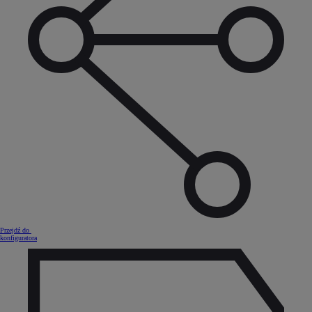
Przejdź do
konfiguratora