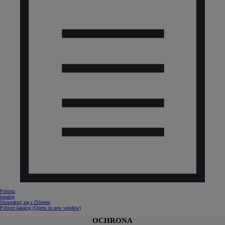
Pobierz
katalog
Skontaktuj się z Dilerem
Pobierz katalog
(Opens in new window)
OCHRONA