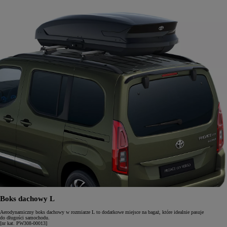
Boks dachowy L
Aerodynamiczny boks dachowy w rozmiarze L to dodatkowe miejsce na bagaż, które idealnie pasuje
do długości samochodu.
[nr kat. PW308-00013]