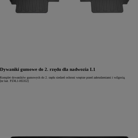
Dywaniki gumowe do 2. rzędu dla nadwozia L1
Komplet dywaników gumowych do 2. rzędu siedzeń ochroni wnętrze przed zabrudzeniami i wilgocią.
[nr kat. PZ4L1-H5352]