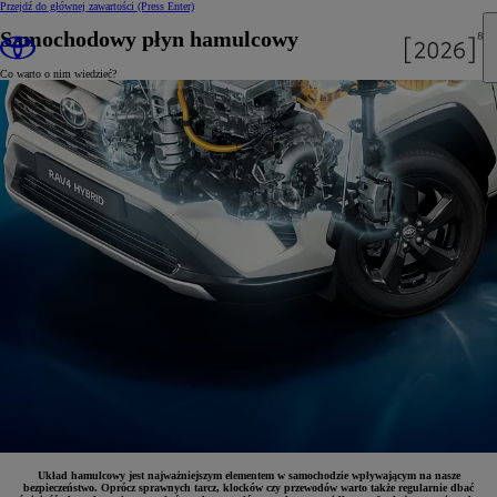
Przejdź do głównej zawartości
(Press Enter)
Samochodowy płyn hamulcowy
Co warto o nim wiedzieć?
Układ hamulcowy jest najważniejszym elementem w samochodzie wpływającym na nasze
bezpieczeństwo. Oprócz sprawnych tarcz, klocków czy przewodów warto także regularnie dbać