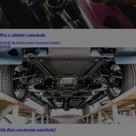
Płyn w chłodnicy samochodu
Sprawdź jak uniknąć awarii i kosztownej naprawy
Sprawdź
Jak dbać o zawieszenie samochodu?