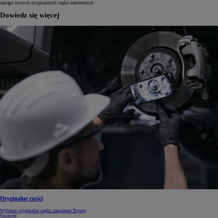
zastąpi nowych oryginalnych części zamiennych.
Dowiedz się więcej
Oryginalne części
Wybieraj oryginalne części zamienne Toyoty
Sprawdź