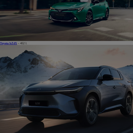
Toyota bZ4X
– 452 l.