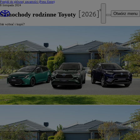
Przejdź do głównej zawartości
(Press Enter)
8 listopada 2024
Samochody rodzinne Toyoty
Otwórz menu
Jak wybrać i kupić?