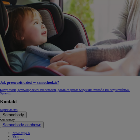
Jak przewozić dzieci w samochodzie?
Każdy rodzic, przewożąc dzieci samochodem, powinien przede wszystkim zadbać o ich bezpieczeństwo.
Sprawdź
Kontakt
Napisz do nas
Samochody
Samochody
Samochody osobowe
Nowe Aygo X
Yaris
GR Yaris