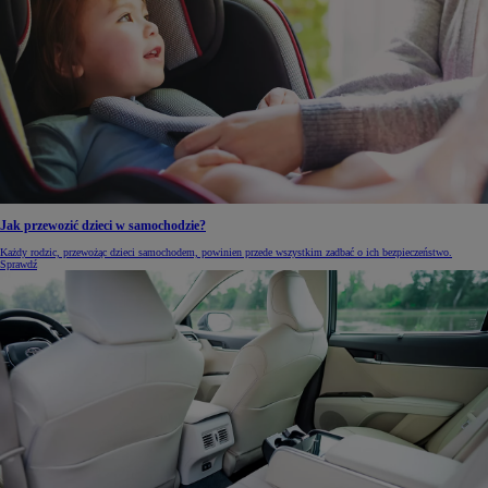
Jak przewozić dzieci w samochodzie?
Każdy rodzic, przewożąc dzieci samochodem, powinien przede wszystkim zadbać o ich bezpieczeństwo.
Sprawdź