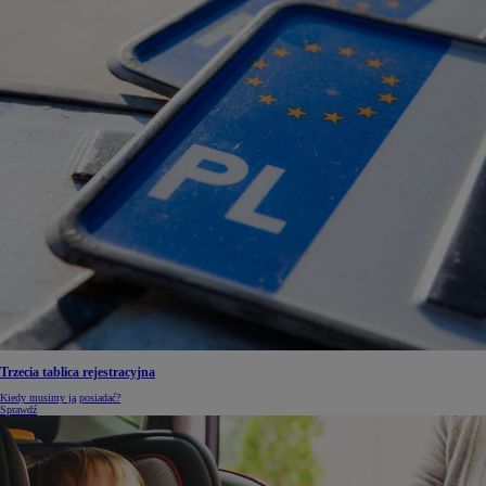
Trzecia tablica rejestracyjna
Kiedy musimy ją posiadać?
Sprawdź