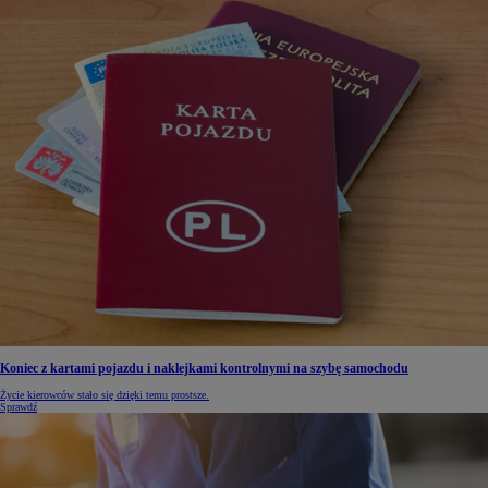
Koniec z kartami pojazdu i naklejkami kontrolnymi na szybę samochodu
Życie kierowców stało się dzięki temu prostsze.
Sprawdź