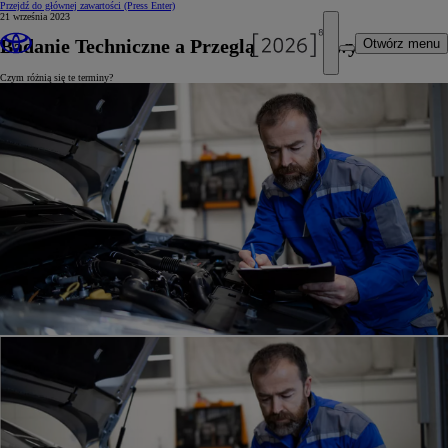
Przejdź do głównej zawartości
(Press Enter)
21 września 2023
Badanie Techniczne a Przegląd Okresowy
Otwórz menu
Czym różnią się te terminy?