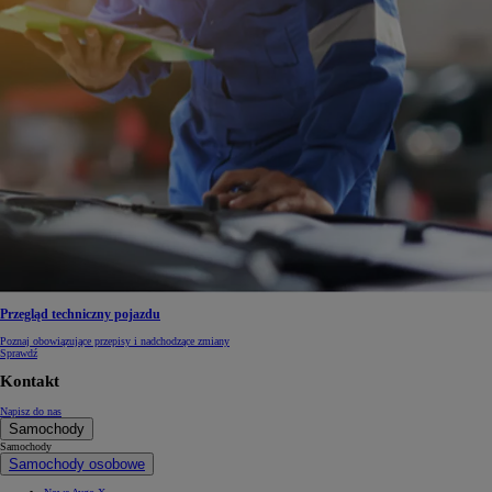
Przegląd techniczny pojazdu
Poznaj obowiązujące przepisy i nadchodzące zmiany
Sprawdź
Kontakt
Napisz do nas
Samochody
Samochody
Samochody osobowe