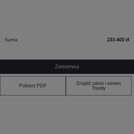
Suma
233 400 zł
Zarezerwuj
Znajdź salon i serwis
Pobierz PDF
Toyoty