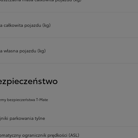
a całkowita pojazdu (kg)
a własna pojazdu (kg)
ezpieczeństwo
emy bezpieczeństwa T-Mate
jniki parkowania tylne
omatyczny ogranicznik prędkości (ASL)