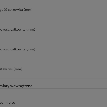
gość całkowita (mm)
rokość całkowita (mm)
okość całkowita (mm)
staw osi (mm)
miary wewnętrzne
zba miejsc