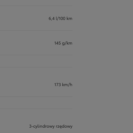
6,4 l/100 km
145 g/km
173 km/h
3-cylindrowy rzędowy