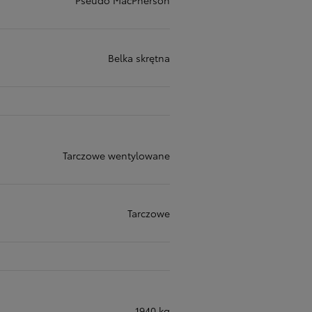
Belka skrętna
Tarczowe wentylowane
Tarczowe
1940 kg