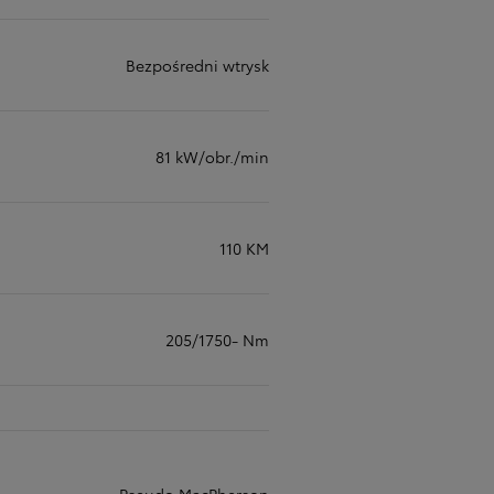
Bezpośredni wtrysk
81 kW/obr./min
110 KM
205/1750- Nm
Pseudo MacPherson